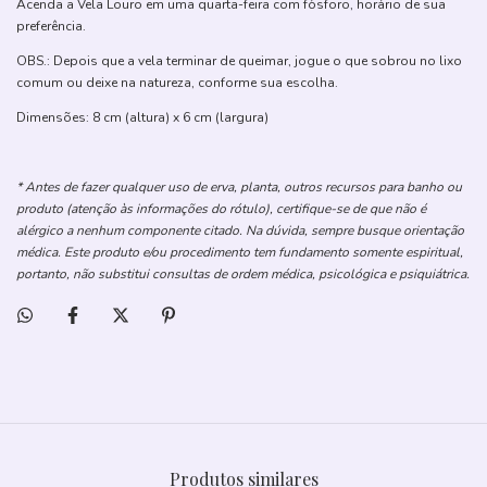
Acenda a Vela Louro em uma quarta-feira com fósforo, horário de sua
preferência.
OBS.: Depois que a vela terminar de queimar, jogue o que sobrou no lixo
comum ou deixe na natureza, conforme sua escolha.
Dimensões: 8 cm (altura) x 6 cm (largura)
* Antes de fazer qualquer uso de erva, planta, outros recursos para banho ou
produto (atenção às informações do rótulo), certifique-se de que não é
alérgico a nenhum componente citado. Na dúvida, sempre busque orientação
médica. Este produto e/ou procedimento tem fundamento somente espiritual,
portanto, não substitui consultas de ordem médica, psicológica e psiquiátrica.
Produtos similares