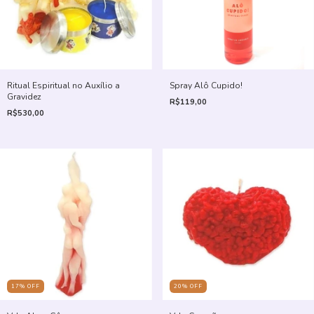
Ritual Espiritual no Auxílio a
Spray Alô Cupido!
Gravidez
R$119,00
R$530,00
17
%
OFF
20
%
OFF