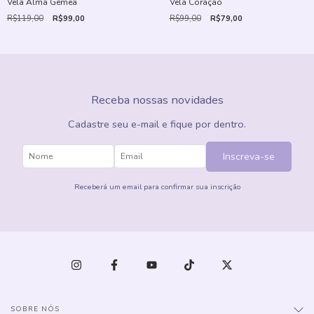
Vela Alma Gêmea
Vela Coração
R$119,00
R$99,00
R$99,00
R$79,00
Receba nossas novidades
Cadastre seu e-mail e fique por dentro.
Inscreva-se
Receberá um email para confirmar sua inscrição
SOBRE NÓS