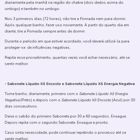
diariamente pela manhã na região do chakra (dois dedos acima do
umbigo) e também no umbigo.
Nos 3 primeiros dias (72 horas), não tire a Pomada nem para dormir.
Após qualquer banho, fazer uso novamente. A partir do quarto dia em
diante, tire a Pomada sempre antes de dormir.
Durante o período em que estiver acordado, você deverá utilizá-la para
proteger-se de influências negativas.
Repita esse procedimento, quantas vezes você achar necessário, até se
sentir melhor.
- Sabonete Líquido Xô Encosto e Sabonete Líquido Xô Energia Negativa
Tome banho, diariamente, primeiro com o
Sabonete Líquido Xô Energia
Negativa
(Preto) e depois com o
Sabonete Líquido Xô Encosto
(Azul) por 30
dias consecutivos.
Deixe o sabão do primeiro Sabonete por 30 a 60 segundos. Enxague.
Depois repita com o segundo Sabonete. Enxague e pronto.
Caso sinta necessidade, pode continuar repetindo o processo até se
sentir melhor.