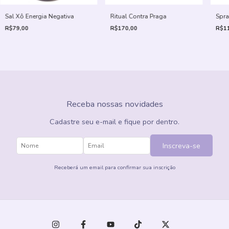
Sal Xô Energia Negativa
Ritual Contra Praga
Spra
R$79,00
R$170,00
R$11
Receba nossas novidades
Cadastre seu e-mail e fique por dentro.
Inscreva-se
Receberá um email para confirmar sua inscrição