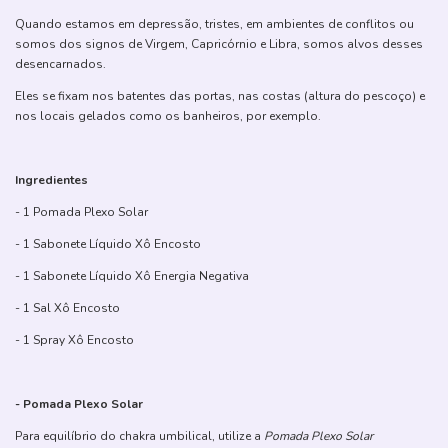
Quando estamos em depressão, tristes, em ambientes de conflitos ou
somos dos signos de Virgem, Capricórnio e Libra, somos alvos desses
desencarnados.
Eles se fixam nos batentes das portas, nas costas (altura do pescoço) e
nos locais gelados como os banheiros, por exemplo.
Ingredientes
- 1 Pomada Plexo Solar
- 1 Sabonete Líquido Xô Encosto
- 1 Sabonete Líquido Xô Energia Negativa
- 1 Sal Xô Encosto
- 1 Spray Xô Encosto
- Pomada Plexo Solar
Para equilíbrio do chakra umbilical, utilize a
Pomada Plexo Solar