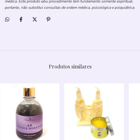
médica. Este produto e/ou procedimento tem fundamento somente espiritual,
portanto, não substitui consultas de ordem médica, psicológica e psiquiátrica.
Produtos similares