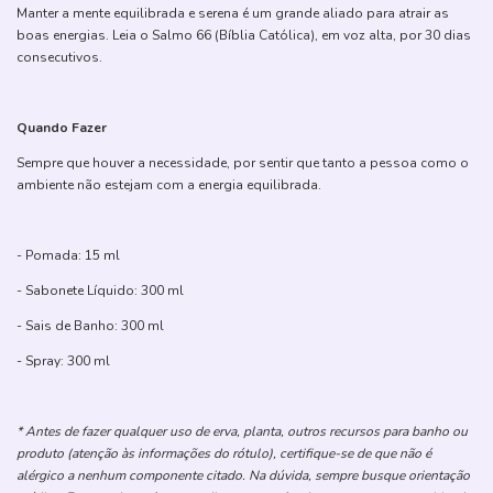
Manter a mente equilibrada e serena é um grande aliado para atrair as
boas energias. Leia o Salmo 66 (Bíblia Católica), em voz alta, por 30 dias
consecutivos.
Quando Fazer
Sempre que houver a necessidade, por sentir que tanto a pessoa como o
ambiente não estejam com a energia equilibrada.
- Pomada: 15 ml
- Sabonete Líquido: 300 ml
- Sais de Banho: 300 ml
- Spray: 300 ml
* Antes de fazer qualquer uso de erva, planta, outros recursos para banho ou
produto (atenção às informações do rótulo), certifique-se de que não é
alérgico a nenhum componente citado. Na dúvida, sempre busque orientação