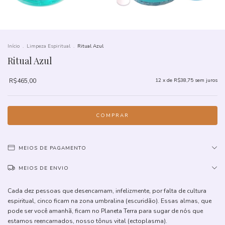
Início
.
Limpeza Espiritual
.
Ritual Azul
Ritual Azul
R$465,00
12
x de
R$38,75
sem juros
MEIOS DE PAGAMENTO
MEIOS DE ENVIO
Cada dez pessoas que desencarnam, infelizmente, por falta de cultura
espiritual, cinco ficam na zona umbralina (escuridão). Essas almas, que
pode ser você amanhã, ficam no Planeta Terra para sugar de nós que
estamos reencarnados, nosso tônus vital (ectoplasma).