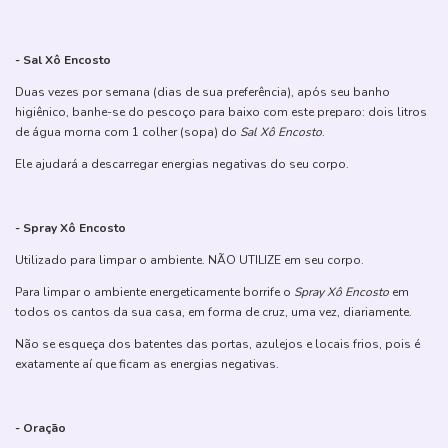
- Sal Xô Encosto
Duas vezes por semana (dias de sua preferência), após seu banho
higiênico, banhe-se do pescoço para baixo com este preparo: dois litros
de água morna com 1 colher (sopa) do
Sal Xô Encosto
.
Ele ajudará a descarregar energias negativas do seu corpo.
- Spray Xô Encosto
Utilizado para limpar o ambiente. NÃO UTILIZE em seu corpo.
Para limpar o ambiente energeticamente borrife o
Spray Xô Encosto
em
todos os cantos da sua casa, em forma de cruz, uma vez, diariamente.
Não se esqueça dos batentes das portas, azulejos e locais frios, pois é
exatamente aí que ficam as energias negativas.
- Oração