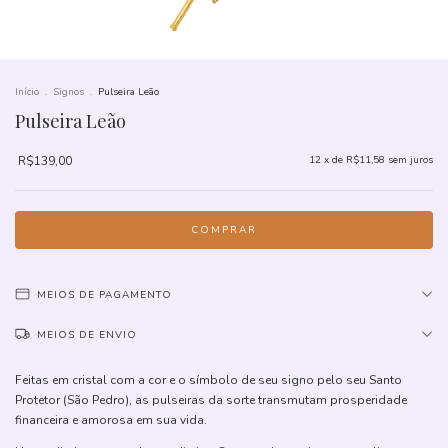
Início
.
Signos
.
Pulseira Leão
Pulseira Leão
R$139,00
12
x de
R$11,58
sem juros
MEIOS DE PAGAMENTO
MEIOS DE ENVIO
Feitas em cristal com a cor e o símbolo de seu signo pelo seu Santo
Protetor (São Pedro), as pulseiras da sorte transmutam prosperidade
financeira e amorosa em sua vida.