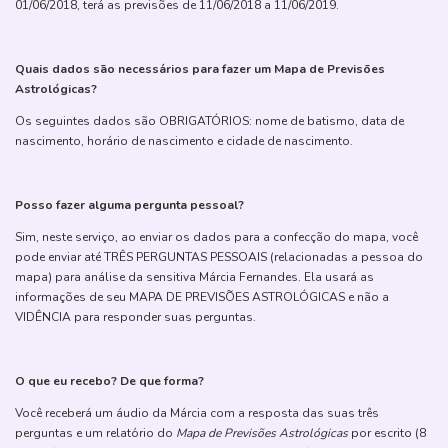
01/06/2018, terá as previsões de 11/06/2018 a 11/06/2019.
Quais dados são necessários para fazer um Mapa de Previsões
Astrológicas?
Os seguintes dados são OBRIGATÓRIOS: nome de batismo, data de
nascimento, horário de nascimento e cidade de nascimento.
Posso fazer alguma pergunta pessoal?
Sim, neste serviço, ao enviar os dados para a confecção do mapa, você
pode enviar até TRÊS PERGUNTAS PESSOAIS (relacionadas a pessoa do
mapa) para análise da sensitiva Márcia Fernandes. Ela usará as
informações de seu MAPA DE PREVISÕES ASTROLÓGICAS e não a
VIDÊNCIA para responder suas perguntas.
O que eu recebo? De que forma?
Você receberá um áudio da Márcia com a resposta das suas três
perguntas e um relatório do
Mapa de Previsões Astrológicas
por escrito (8