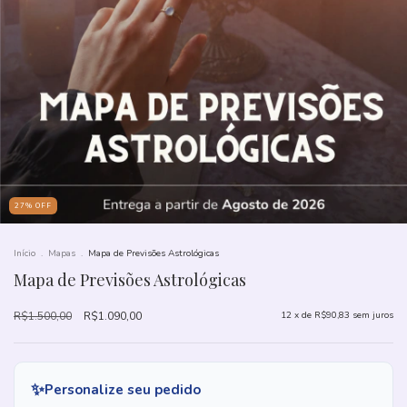
27
%
OFF
Início
.
Mapas
.
Mapa de Previsões Astrológicas
Mapa de Previsões Astrológicas
R$1.500,00
R$1.090,00
12
x de
R$90,83
sem juros
✨
Personalize seu pedido